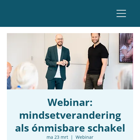
Webinar:
mindsetverandering
als ónmisbare schakel
ma 23 mrt
  |  
Webinar