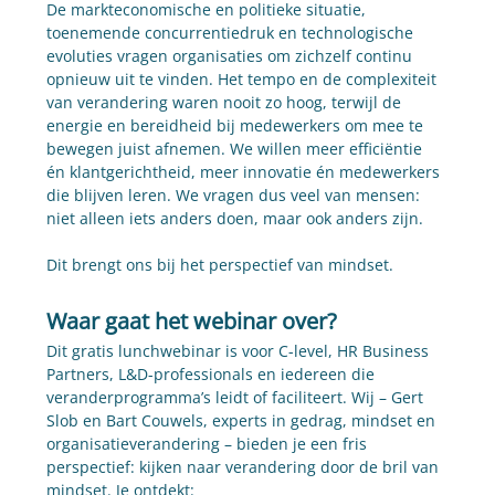
De markteconomische en politieke situatie, 
toenemende concurrentiedruk en technologische 
evoluties vragen organisaties om zichzelf continu 
opnieuw uit te vinden. Het tempo en de complexiteit 
van verandering waren nooit zo hoog, terwijl de 
energie en bereidheid bij medewerkers om mee te 
bewegen juist afnemen. We willen meer efficiëntie 
én klantgerichtheid, meer innovatie én medewerkers 
die blijven leren. We vragen dus veel van mensen: 
niet alleen iets anders doen, maar ook anders zijn.
Dit brengt ons bij het perspectief van mindset.
Waar gaat het webinar over?
​Dit gratis lunchwebinar is voor C-level, HR Business 
Partners, L&D-professionals en iedereen die 
veranderprogramma’s leidt of faciliteert. Wij – Gert 
Slob en Bart Couwels, experts in gedrag, mindset en 
organisatieverandering – bieden je een fris 
perspectief: kijken naar verandering door de bril van 
mindset. Je ontdekt: