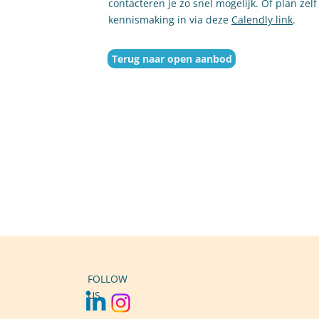
contacteren je zo snel mogelijk. Of plan zelf
kennismaking in via deze
Calendly link
.
Terug naar open aanbod
FOLLOW
US