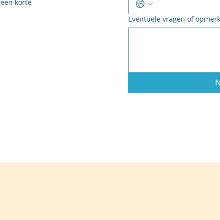
 een korte
Eventuele vragen of opmer
N