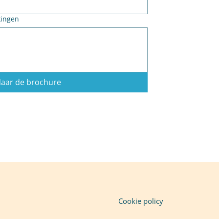
kingen
aar de brochure
Cookie policy