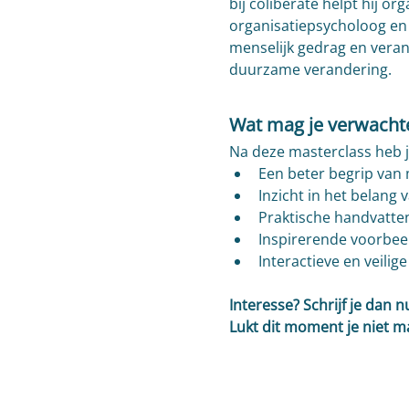
bij coliberate helpt hij 
organisatiepsycholoog en 
menselijk gedrag en verand
duurzame verandering.
Wat mag je verwacht
Na deze masterclass heb j
Een beter begrip van 
Inzicht in het belang 
Praktische handvatte
Inspirerende voorbeel
Interactieve en veilig
Interesse? Schrijf je dan nu
Lukt dit moment je niet ma