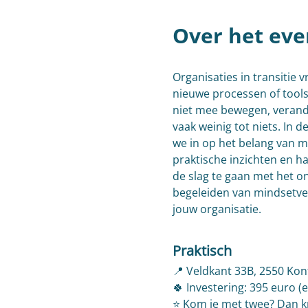
Over het ev
Organisaties in transitie
nieuwe processen of tool
niet mee bewegen, verander
vaak weinig tot niets. In 
we in op het belang van mi
praktische inzichten en h
de slag te gaan met het o
begeleiden van mindsetve
jouw organisatie.​
Praktisch
📍 Veldkant 33B, 2550 Kon
🍀 Investering: 395 euro (e
⭐ Kom je met twee? Dan kri