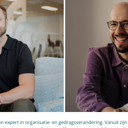
en expert in organisatie- en gedragsverandering. Vanuit zijn