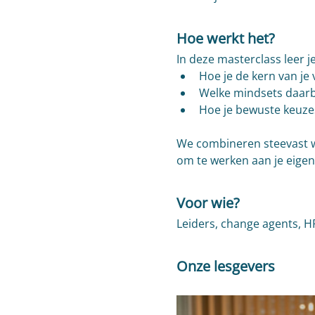
Hoe werkt het?
In deze masterclass leer je
Hoe je de kern van je
Welke mindsets daarbij
Hoe je bewuste keuzes
We combineren steevast w
om te werken aan je eigen 
Voor wie?
Leiders, change agents, HR
Onze lesgevers