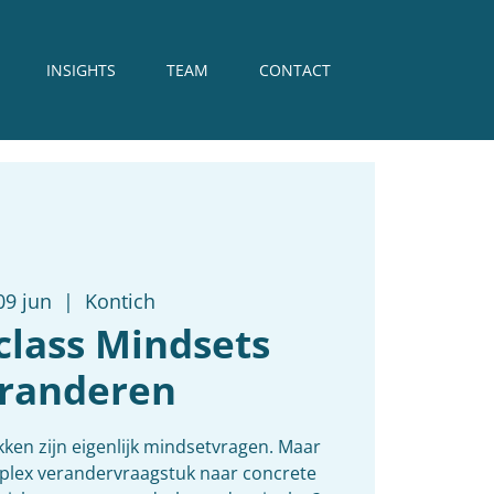
INSIGHTS
TEAM
CONTACT
09 jun
  |  
Kontich
class Mindsets
randeren
ken zijn eigenlijk mindsetvragen. Maar
mplex verandervraagstuk naar concrete