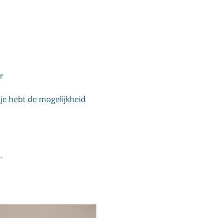
​
e hebt de mogelijkheid 
.