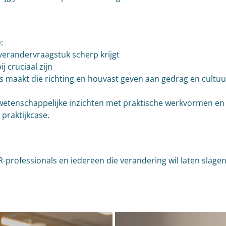
:
 verandervraagstuk scherp krijgt
 cruciaal zijn
 maakt die richting en houvast geven aan gedrag en cultuur
etenschappelijke inzichten met praktische werkvormen en j
praktijkcase. 
-professionals en iedereen die verandering wil laten slagen