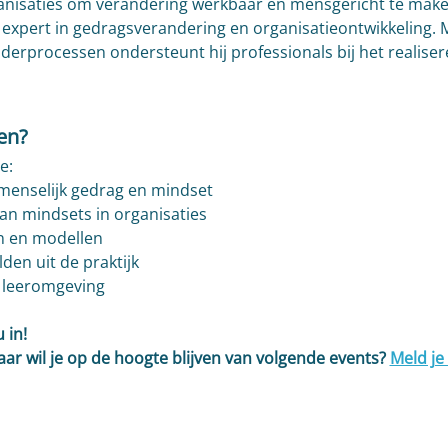
organisaties om verandering werkbaar en mensgericht te make
expert in gedragsverandering en organisatieontwikkeling. M
erprocessen ondersteunt hij professionals bij het realisere
en?
e:
menselijk gedrag en mindset
van mindsets in organisaties
n en modellen
den uit de praktijk
e leeromgeving
 in!
ar wil je op de hoogte blijven van volgende events? 
Meld je