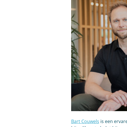
Bart Couwels
 is een ervar