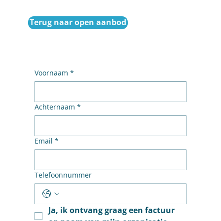
Terug naar open aanbod
Voornaam
*
Achternaam
*
Email
*
Telefoonnummer
Ja, ik ontvang graag een factuur 