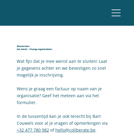
Masterclass
Set minds - Change organizations
Wat fijn dat je mee wenst aan te sluiten! Laat
je gegevens achter en we bevestigen zo snel
mogelijk je inschrijving.
Wens je graag een factuur op naam van je
organisatie? Geef het meteen aan via het
formulier.
In de tussentijd kan je ook terecht bij Bart
Couwels voor al je vragen of opmerkingen via
+32 477 780 982
of
hello@coliberate.be
.