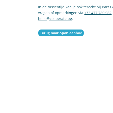
In de tussentijd kan je ook terecht bij Bart C
vragen of opmerkingen via
+32 477 780 982
hello@coliberate.be
.
Terug naar open aanbod