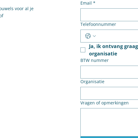
Email
*
ouwels voor al je
of
Telefoonnummer
Ja, ik ontvang graa
organisatie
BTW nummer
Organisatie
Vragen of opmerkingen