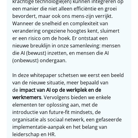
krachtige technologie(ën) kunnen integreren op 
een manier die niet alleen efficiëntie en groei 
bevordert, maar ook ons mens-zijn verrijkt. 
Wanneer de snelheid en complexiteit van 
verandering ongeziene hoogtes kent, sluimert 
er een risico om de hoek. Er ontstaat een 
nieuwe breuklijn in onze samenleving: mensen 
die AI (bewust) inzetten, en mensen die AI 
(onbewust) ondergaan.
In deze whitepaper schetsen we eerst een beeld 
van de nieuwe situatie, meer bepaald van 
de 
impact van AI op de werkplek en de 
werknemers
. Vervolgens bieden we enkele 
elementen ter oplossing aan, met de 
introductie van future-fit mindsets, de 
organisatie als sociaal netwerk, een gefaseerde 
implementatie-aanpak en het belang van 
leiderschap en HR.