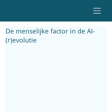
De menselijke factor in de AI-
(r)evolutie