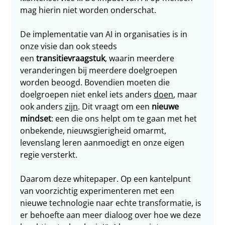
mag hierin niet worden onderschat.
De implementatie van AI in organisaties is in 
onze visie dan ook steeds 
een 
transitievraagstuk
, waarin meerdere 
veranderingen bij meerdere doelgroepen 
worden beoogd. Bovendien moeten die 
doelgroepen niet enkel iets anders 
doen
, maar 
ook anders 
zijn
. Dit vraagt om een
 nieuwe 
mindset
: een die ons helpt om te gaan met het 
onbekende, nieuwsgierigheid omarmt, 
levenslang leren aanmoedigt en onze eigen 
regie versterkt. 
Daarom deze whitepaper. Op een kantelpunt 
van voorzichtig experimenteren met een 
nieuwe technologie naar echte transformatie, is 
er behoefte aan meer dialoog over hoe we deze 