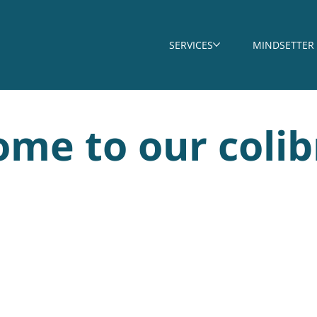
SERVICES
MINDSETTER
me to our colib