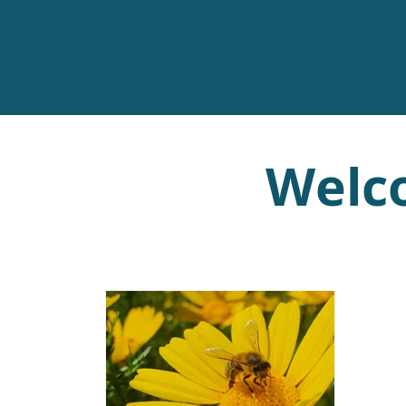
Welco